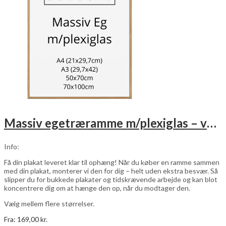
på
varesiden
Massiv egetræramme m/plexiglas – vælg størrelse
Info:
Få din plakat leveret klar til ophæng! Når du køber en ramme sammen
med din plakat, monterer vi den for dig – helt uden ekstra besvær. Så
slipper du for bukkede plakater og tidskrævende arbejde og kan blot
koncentrere dig om at hænge den op, når du modtager den.
Vælg mellem flere størrelser.
Fra:
169,00
kr.