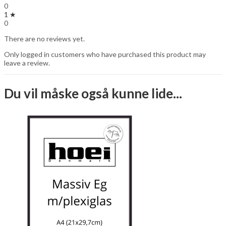
0
1 ★
0
There are no reviews yet.
Only logged in customers who have purchased this product may
leave a review.
Du vil måske også kunne lide...