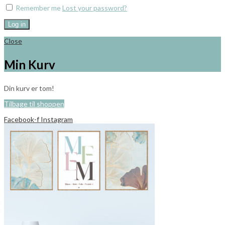
Remember me
Lost your password?
Log in
Close
Min Kurv
Din kurv er tom!
Tilbage til shoppen
Facebook-f
Instagram