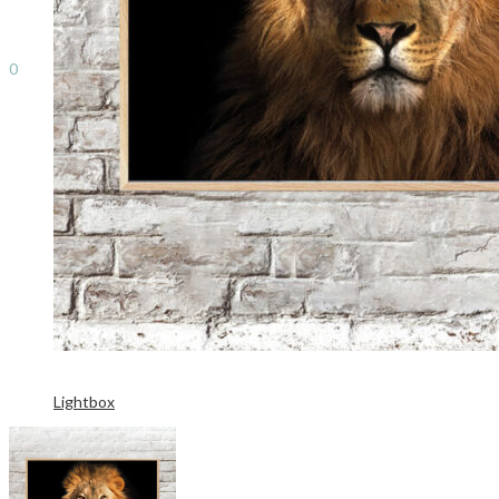
Search
0
0,00
kr.
Lightbox