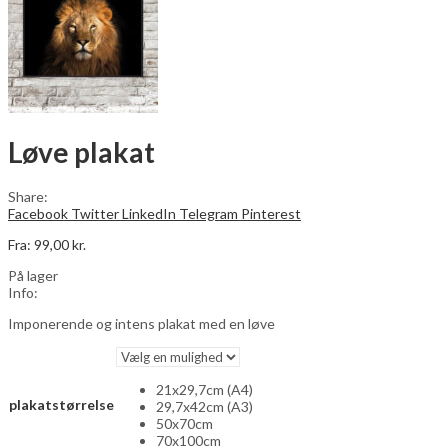
Løve plakat
Share:
Facebook
Twitter
LinkedIn
Telegram
Pinterest
Fra:
99,00
kr.
På lager
Info:
Imponerende og intens plakat med en løve
21x29,7cm (A4)
plakatstørrelse
29,7x42cm (A3)
50x70cm
70x100cm