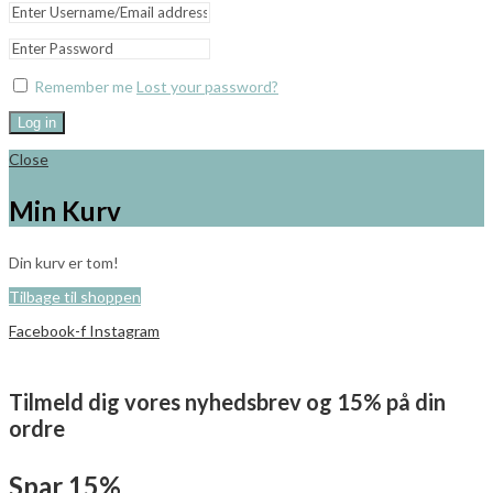
Remember me
Lost your password?
Log in
Close
Min Kurv
Din kurv er tom!
Tilbage til shoppen
Facebook-f
Instagram
Tilmeld dig vores nyhedsbrev og 15% på din
ordre
Spar 15%