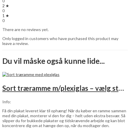
0
2 ★
0
1 ★
0
There are no reviews yet.
Only logged in customers who have purchased this product may
leave a review.
Du vil måske også kunne lide...
Sort træramme m/plexiglas – vælg størrelse
Info:
Få din plakat leveret klar til ophæng! Når du køber en ramme sammen
med din plakat, monterer vi den for dig – helt uden ekstra besvær. Så
slipper du for bukkede plakater og tidskrævende arbejde og kan blot
koncentrere dig om at hænge den op, når du modtager den.