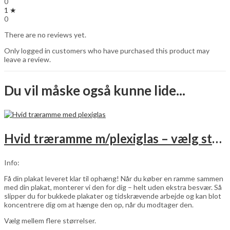
0
1 ★
0
There are no reviews yet.
Only logged in customers who have purchased this product may
leave a review.
Du vil måske også kunne lide...
Hvid træramme m/plexiglas – vælg størrelse
Info:
Få din plakat leveret klar til ophæng! Når du køber en ramme sammen
med din plakat, monterer vi den for dig – helt uden ekstra besvær. Så
slipper du for bukkede plakater og tidskrævende arbejde og kan blot
koncentrere dig om at hænge den op, når du modtager den.
Vælg mellem flere størrelser.