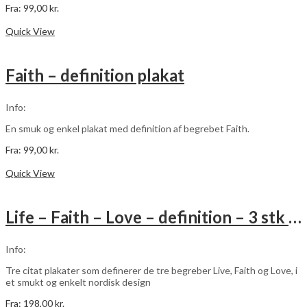
Fra:
99,00
kr.
Dette
Vælg muligheder
vare
Quick View
har
flere
varianter.
Faith – definition plakat
Mulighederne
kan
vælges
Info:
på
varesiden
En smuk og enkel plakat med definition af begrebet Faith.
Fra:
99,00
kr.
Dette
Vælg muligheder
vare
Quick View
har
flere
varianter.
Life – Faith – Love – definition – 3 stk plakater
Mulighederne
kan
vælges
Info:
på
varesiden
Tre citat plakater som definerer de tre begreber Live, Faith og Love, i
et smukt og enkelt nordisk design
Fra:
198,00
kr.