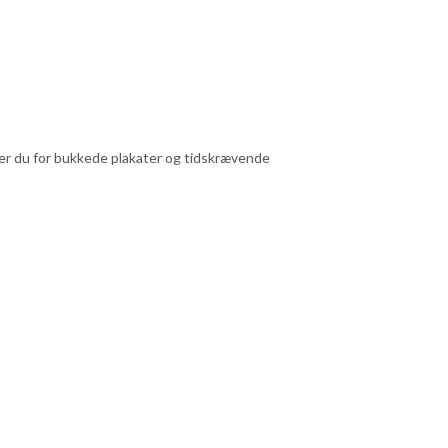
pper du for bukkede plakater og tidskrævende