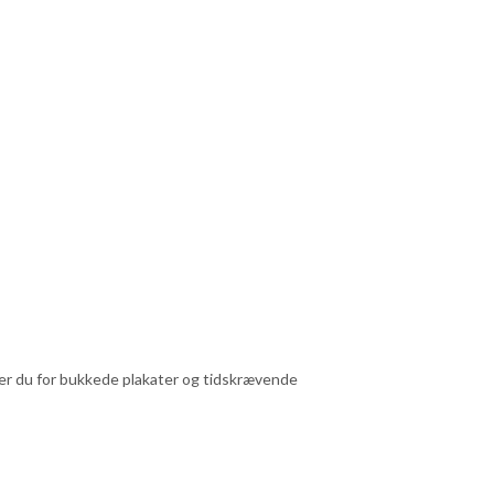
pper du for bukkede plakater og tidskrævende