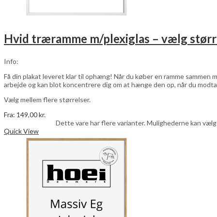
Hvid træramme m/plexiglas – vælg størr
Info:
Få din plakat leveret klar til ophæng! Når du køber en ramme sammen me
arbejde og kan blot koncentrere dig om at hænge den op, når du modta
Vælg mellem flere størrelser.
Fra:
149,00
kr.
Vælg muligheder
Dette vare har flere varianter. Mulighederne kan væl
Quick View