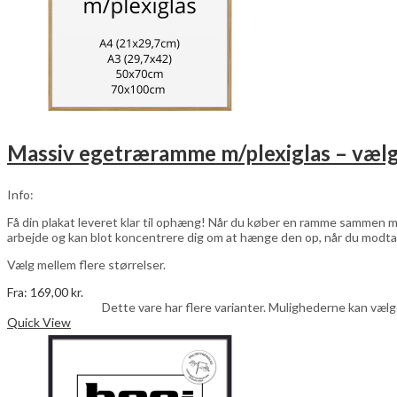
Massiv egetræramme m/plexiglas – vælg
Info:
Få din plakat leveret klar til ophæng! Når du køber en ramme sammen me
arbejde og kan blot koncentrere dig om at hænge den op, når du modta
Vælg mellem flere størrelser.
Fra:
169,00
kr.
Vælg muligheder
Dette vare har flere varianter. Mulighederne kan væl
Quick View