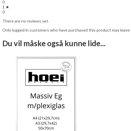
0
1 ★
0
There are no reviews yet.
Only logged in customers who have purchased this product may leave 
Du vil måske også kunne lide...