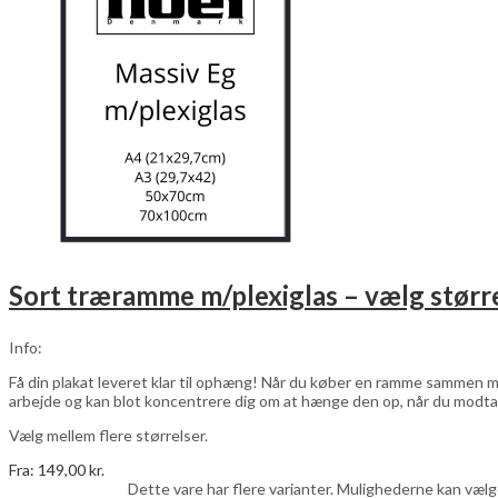
Sort træramme m/plexiglas – vælg størr
Info:
Få din plakat leveret klar til ophæng! Når du køber en ramme sammen me
arbejde og kan blot koncentrere dig om at hænge den op, når du modta
Vælg mellem flere størrelser.
Fra:
149,00
kr.
Vælg muligheder
Dette vare har flere varianter. Mulighederne kan væl