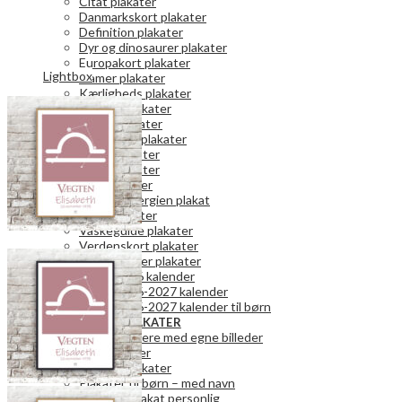
Citat plakater
Danmarkskort plakater
Definition plakater
Dyr og dinosaurer plakater
Europakort plakater
Lightbox
Gamer plakater
Kærligheds plakater
Køkken plakater
Kunst plakater
Mor og Far plakater
Natur plakater
Retro plakater
Rum plakater
Spar på energien plakat
Teen plakater
Vaskeguide plakater
Verdenskort plakater
Vægkalender plakater
2026 kalender
2026-2027 kalender
2026-2027 kalender til børn
PERSONLIGE PLAKATER
Fotokalendere med egne billeder
Fotoplakater
Bogstavplakater
Plakater til børn – med navn
Danmark plakat personlig