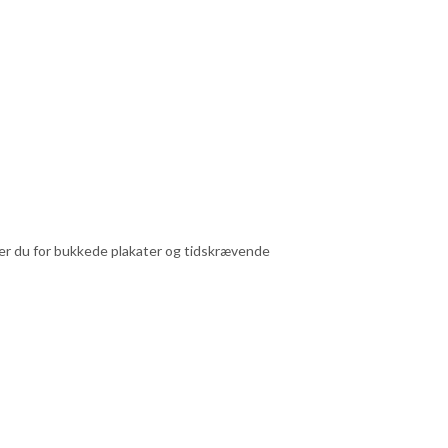
pper du for bukkede plakater og tidskrævende