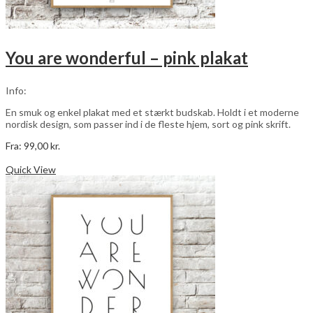
You are wonderful – pink plakat
Info:
En smuk og enkel plakat med et stærkt budskab. Holdt i et moderne
nordisk design, som passer ind i de fleste hjem, sort og pink skrift.
Fra:
99,00
kr.
Dette
Vælg muligheder
vare
Quick View
har
flere
varianter.
Mulighederne
kan
vælges
på
varesiden