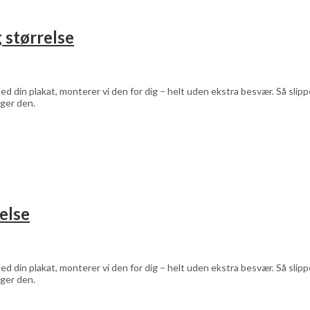
 størrelse
d din plakat, monterer vi den for dig – helt uden ekstra besvær. Så sli
ger den.
else
d din plakat, monterer vi den for dig – helt uden ekstra besvær. Så sli
ger den.