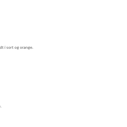
dt i sort og orange.
.