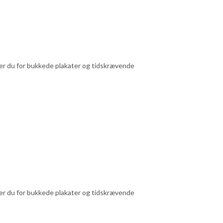
pper du for bukkede plakater og tidskrævende
pper du for bukkede plakater og tidskrævende