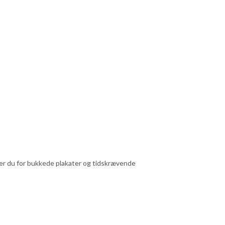
pper du for bukkede plakater og tidskrævende