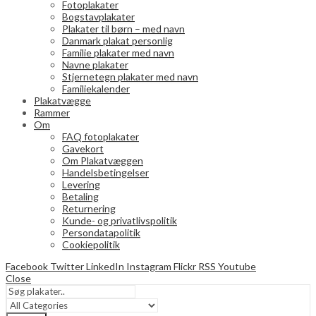
Fotoplakater
Bogstavplakater
Plakater til børn – med navn
Danmark plakat personlig
Familie plakater med navn
Navne plakater
Stjernetegn plakater med navn
Familiekalender
Plakatvægge
Rammer
Om
FAQ fotoplakater
Gavekort
Om Plakatvæggen
Handelsbetingelser
Levering
Betaling
Returnering
Kunde- og privatlivspolitik
Persondatapolitik
Cookiepolitik
Facebook
Twitter
LinkedIn
Instagram
Flickr
RSS
Youtube
Close