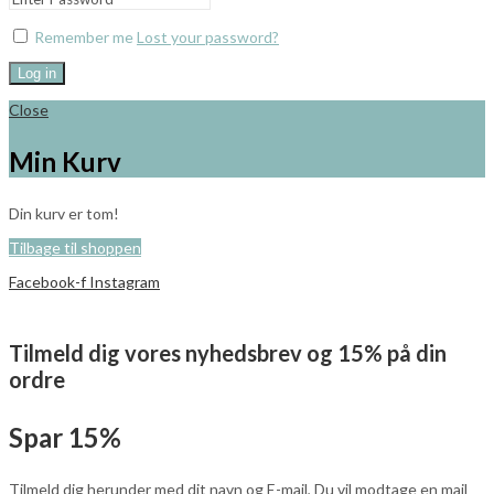
Remember me
Lost your password?
Log in
Close
Min Kurv
Din kurv er tom!
Tilbage til shoppen
Facebook-f
Instagram
Tilmeld dig vores nyhedsbrev og 15% på din
ordre
Spar 15%
Tilmeld dig herunder med dit navn og E-mail, Du vil modtage en mail