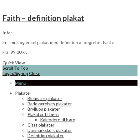
har
flere
varianter.
Faith – definition plakat
Mulighederne
kan
vælges
Info:
på
varesiden
En smuk og enkel plakat med definition af begrebet Faith.
Fra:
99,00
kr.
Dette
Vælg muligheder
vare
Quick View
har
Scroll To Top
flere
Login/Signup
Close
varianter.
Menu
Mulighederne
kan
Plakater
vælges
Blomster plakater
på
Badeværelses plakater
varesiden
Bryllups plakater
Plakater til børn
Kalendere til børn
Citat plakater
Danmarkskort plakater
Definition plakater