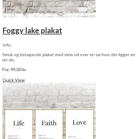
Foggy lake plakat
Info:
Smuk og betagende plakat med view ud over en sø hvor der ligger en
let dis.
Fra:
99,00
kr.
Dette
Vælg muligheder
vare
Quick View
har
flere
varianter.
Mulighederne
kan
vælges
på
varesiden