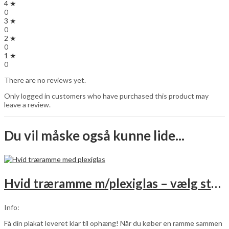
4 ★
0
3 ★
0
2 ★
0
1 ★
0
There are no reviews yet.
Only logged in customers who have purchased this product may
leave a review.
Du vil måske også kunne lide...
Hvid træramme m/plexiglas – vælg størrelse
Info:
Få din plakat leveret klar til ophæng! Når du køber en ramme sammen