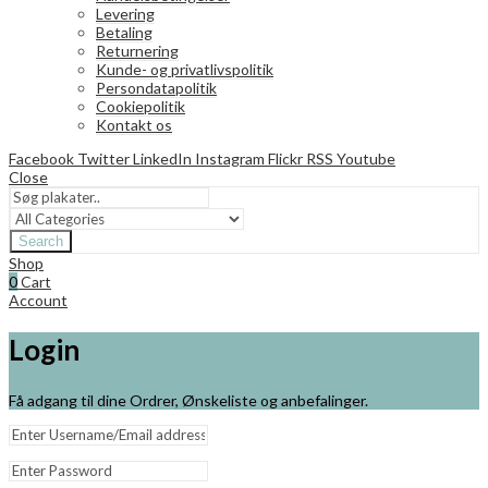
Levering
Betaling
Returnering
Kunde- og privatlivspolitik
Persondatapolitik
Cookiepolitik
Kontakt os
Facebook
Twitter
LinkedIn
Instagram
Flickr
RSS
Youtube
Close
Search
Shop
0
Cart
Account
Login
Få adgang til dine Ordrer, Ønskeliste og anbefalinger.