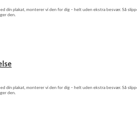
d din plakat, monterer vi den for dig – helt uden ekstra besvær. Så sli
ger den.
else
d din plakat, monterer vi den for dig – helt uden ekstra besvær. Så sli
ger den.