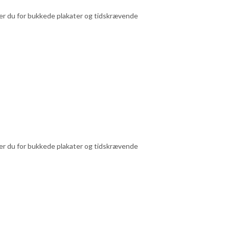
pper du for bukkede plakater og tidskrævende
pper du for bukkede plakater og tidskrævende