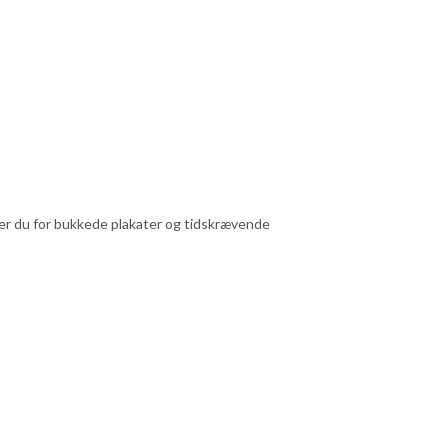
pper du for bukkede plakater og tidskrævende