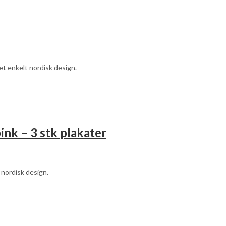
et enkelt nordisk design.
ink – 3 stk plakater
 nordisk design.