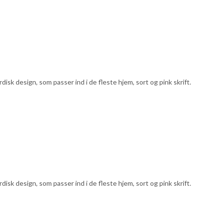
sk design, som passer ind i de fleste hjem, sort og pink skrift.
sk design, som passer ind i de fleste hjem, sort og pink skrift.