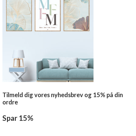
Tilmeld dig vores nyhedsbrev og 15% på din
ordre
Spar 15%
Tilmeld dig herunder med dit navn og E-mail, Du vil modtage en mail