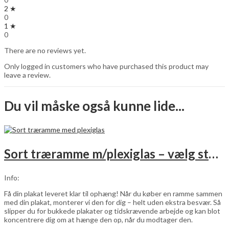
2 ★
0
1 ★
0
There are no reviews yet.
Only logged in customers who have purchased this product may
leave a review.
Du vil måske også kunne lide...
Sort træramme m/plexiglas – vælg størrelse
Info:
Få din plakat leveret klar til ophæng! Når du køber en ramme sammen
med din plakat, monterer vi den for dig – helt uden ekstra besvær. Så
slipper du for bukkede plakater og tidskrævende arbejde og kan blot
koncentrere dig om at hænge den op, når du modtager den.