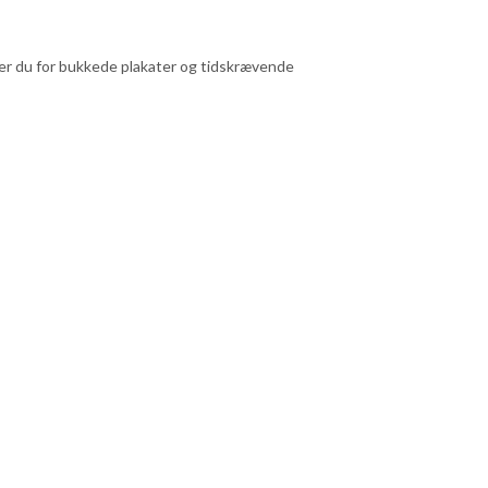
pper du for bukkede plakater og tidskrævende