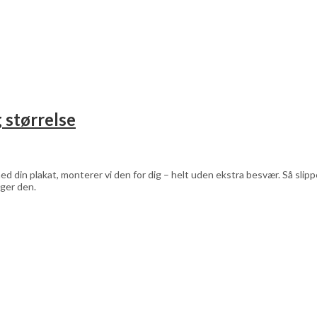
 størrelse
d din plakat, monterer vi den for dig – helt uden ekstra besvær. Så sli
ger den.