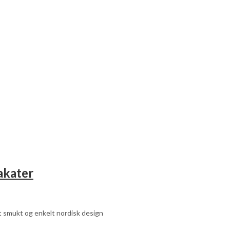
lakater
et smukt og enkelt nordisk design