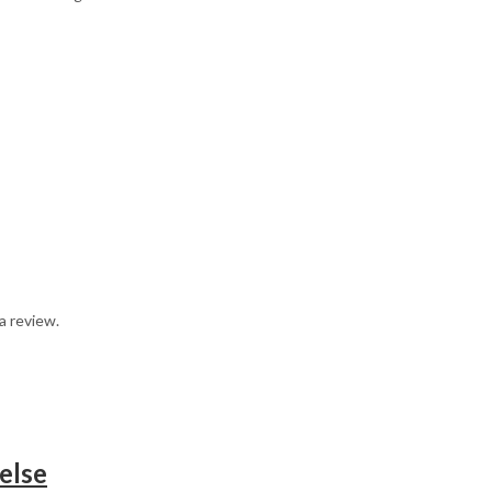
a review.
else