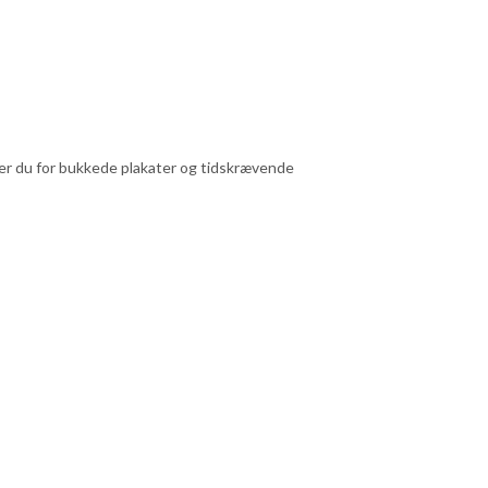
pper du for bukkede plakater og tidskrævende