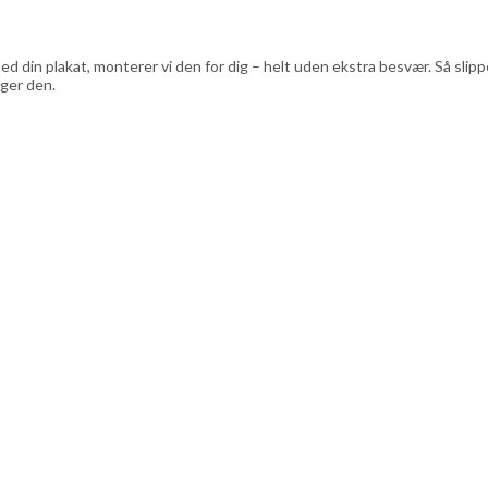
d din plakat, monterer vi den for dig – helt uden ekstra besvær. Så sli
ger den.