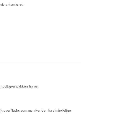
helt rent og skarpt.
u modtager pakken fra os.
ig overflade, som man kender fra almindelige