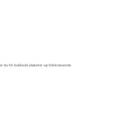
pper du for bukkede plakater og tidskrævende