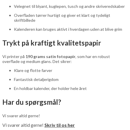
Velegnet til blyant, kuglepen, tusch og andre skriveredskaber
Overfladen tørrer hurtigt og giver et klart og tydeligt
skriftbillede
Kalenderen kan bruges aktivt i hverdagen uden at blive grim
Trykt på kraftigt kvalitetspapir
Vi printer på
190 grams satin fotopapir
, som har en robust
overflade og medium glans. Det sikrer:
Klare og flotte farver
Fantastisk detaljerigdom
En holdbar kalender, der holder hele året
Har du spørgsmål?
Vi svarer altid gerne!
Vi svarer altid gerne!
Skriv til os her