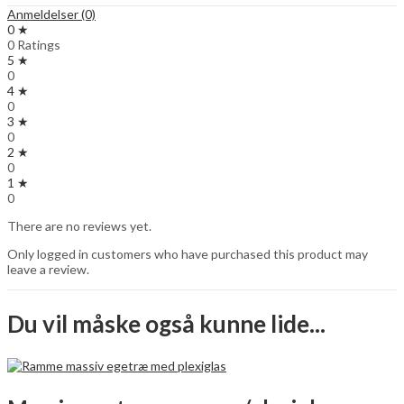
Anmeldelser (0)
0 ★
0 Ratings
5 ★
0
4 ★
0
3 ★
0
2 ★
0
1 ★
0
There are no reviews yet.
Only logged in customers who have purchased this product may
leave a review.
Du vil måske også kunne lide...